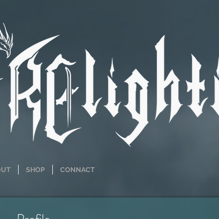
OUT
SHOP
CONNACT