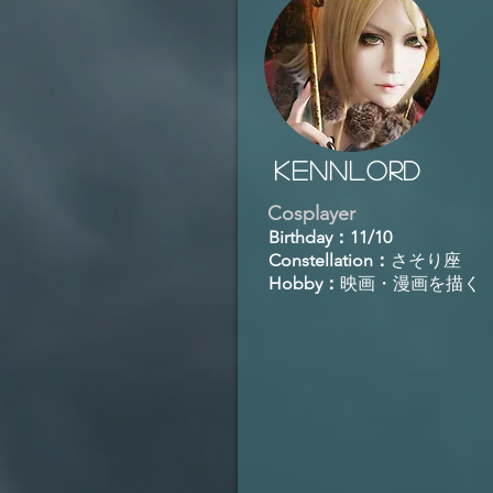
KENNLORD
Cosplayer
Birthday：11/10
Constellation：
さそり座
Hobby：
映画・漫画を描く