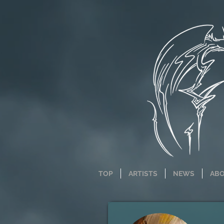
TOP
ARTISTS
NEWS
AB